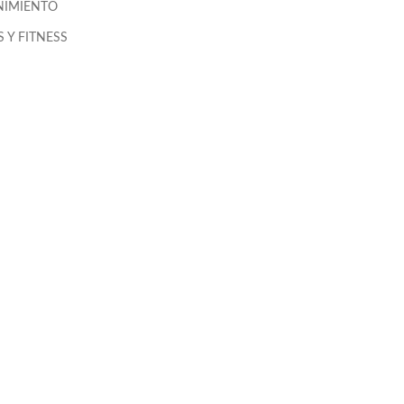
NIMIENTO
 Y FITNESS