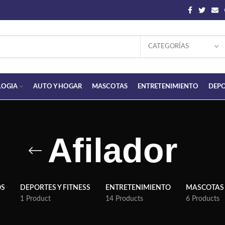
CATEGORÍAS
LOGIA
AUTO Y HOGAR
MASCOTAS
ENTRETENIMIENTO
DEPO
Afilador
OS
DEPORTES Y FITNESS
ENTRETENIMIENTO
MASCOTAS
1 Product
14 Products
6 Products