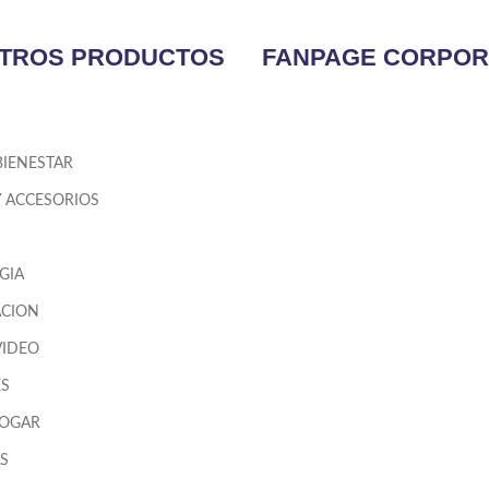
TROS PRODUCTOS
FANPAGE CORPOR
BIENESTAR
Y ACCESORIOS
GIA
CION
VIDEO
ES
HOGAR
S