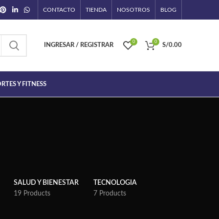
CONTACTO
TIENDA
NOSOTROS
BLOG
0
0
INGRESAR / REGISTRAR
S/
0.00
RTES Y FITNESS
SALUD Y BIENESTAR
TECNOLOGIA
19 Products
7 Products