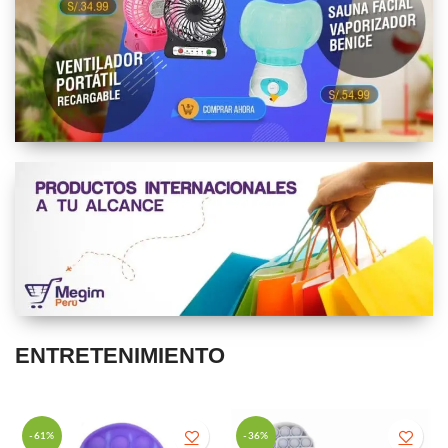
ENTRETENIMIENTO
-61%
-36%