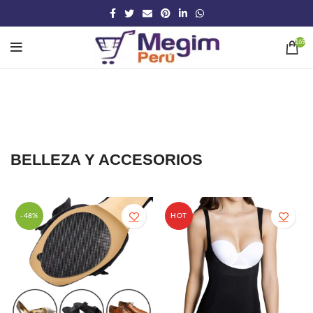
169
BELLEZA Y ACCESORIOS
-48%
HOT