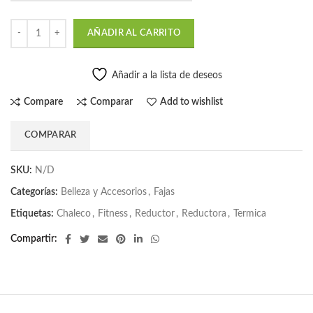
AÑADIR AL CARRITO
Añadir a la lista de deseos
Compare
Comparar
Add to wishlist
COMPARAR
SKU:
N/D
Categorías:
Belleza y Accesorios
,
Fajas
Etiquetas:
Chaleco
,
Fitness
,
Reductor
,
Reductora
,
Termica
Compartir