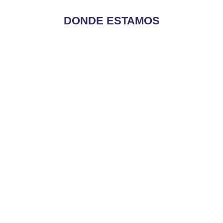
S/64.90
DONDE ESTAMOS