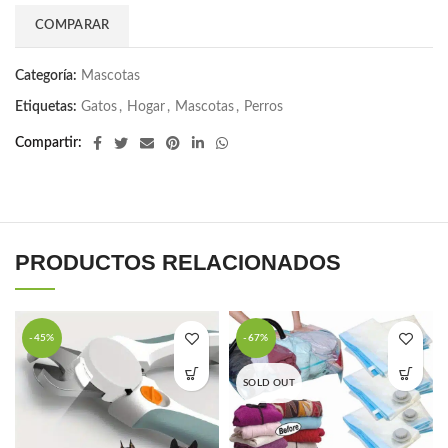
COMPARAR
Categoría:
Mascotas
Etiquetas:
Gatos
,
Hogar
,
Mascotas
,
Perros
Compartir
PRODUCTOS RELACIONADOS
-45%
-67%
SOLD OUT