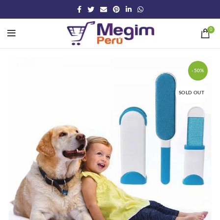
0
-50%
SOLD OUT