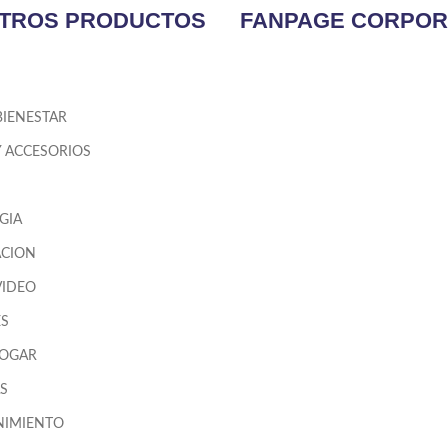
TROS PRODUCTOS
FANPAGE CORPOR
BIENESTAR
Y ACCESORIOS
GIA
CION
VIDEO
ES
HOGAR
S
NIMIENTO