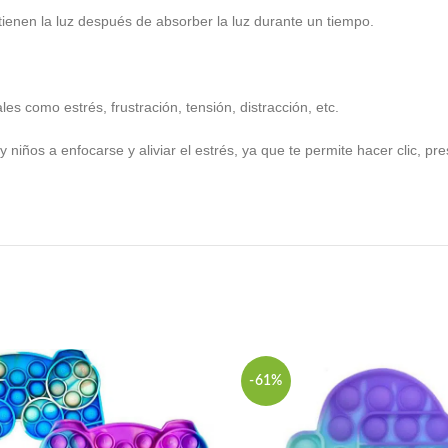
retienen la luz después de absorber la luz durante un tiempo.
 como estrés, frustración, tensión, distracción, etc.
niños a enfocarse y aliviar el estrés, ya que te permite hacer clic, pr
-61%