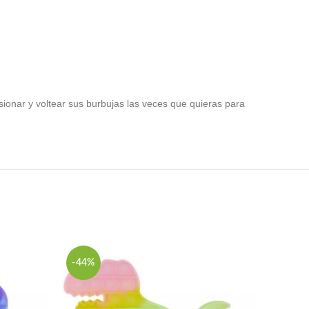
esionar y voltear sus burbujas las veces que quieras para
-44%
-61%