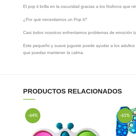
El pop it brilla en la oscuridad gracias a los fósforos que 
¿Por qué necesitamos un Pop it?
Casi todos nosotros enfrentamos problemas de emoción tales
Este pequeño y suave juguete puede ayudar a los adultos y 
que puedas mantener la calma.
PRODUCTOS RELACIONADOS
-64%
-61%