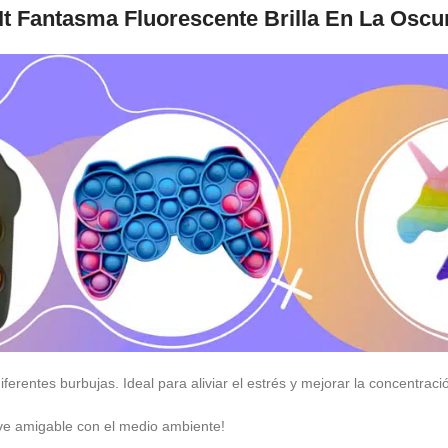
It Fantasma Fluorescente Brilla En La Oscu
ferentes burbujas. Ideal para aliviar el estrés y mejorar la concentraci
ave amigable con el medio ambiente!