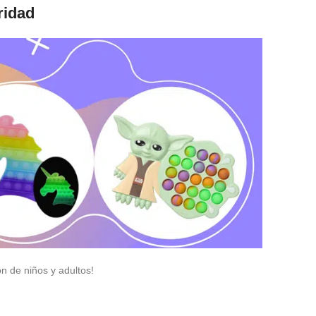
ridad
ón de niños y adultos!