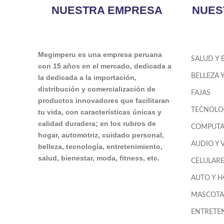
NUESTRA EMPRESA
NUES
Megimperu es una empresa peruana
SALUD Y 
con 15 años en el mercado, dedicada a
BELLEZA 
la dedicada a la importación,
distribución y comercialización de
FAJAS
productos innovadores que facilitaran
TECNOLO
tu vida, con características únicas y
calidad duradera; en los rubros de
COMPUTA
hogar, automotriz, cuidado personal,
AUDIO Y 
belleza, tecnología, entretenimiento,
salud, bienestar, moda, fitness, etc.
CELULAR
AUTO Y 
MASCOTA
ENTRETE