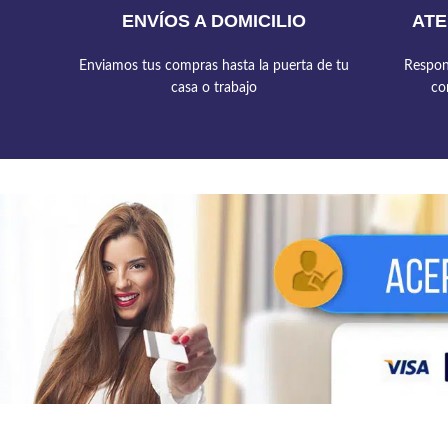
ENVÍOS A DOMICILIO
ATE
Enviamos tus compras hasta la puerta de tu
Respon
casa o trabajo
co