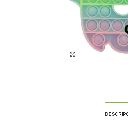
Click to enlarge
DESCRIP