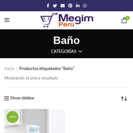
0
Baño
CATEGORÍAS
Inicio
Productos etiquetados “Baño”
Mostrando el único resultado
Show sidebar
-49%