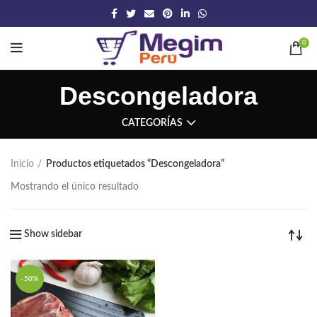
0
Descongeladora
CATEGORÍAS
Inicio
Productos etiquetados “Descongeladora”
Mostrando el único resultado
Show sidebar
-50%