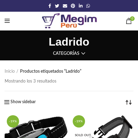
0
Ladrido
CATEGORÍAS
Inicio
Productos etiquetados “Ladrido”
Mostrando los 3 resultados
Show sidebar
-19%
-19%
SOLD OUT