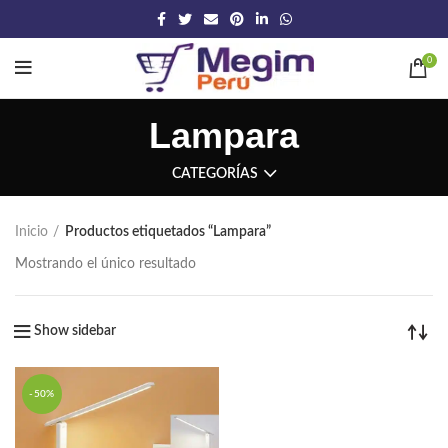
0
Lampara
CATEGORÍAS
Inicio
Productos etiquetados “Lampara”
Mostrando el único resultado
Show sidebar
-50%