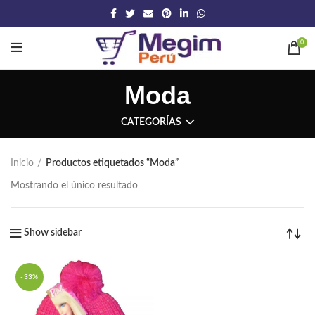
0
Moda
CATEGORÍAS
Inicio
Productos etiquetados “Moda”
Mostrando el único resultado
Show sidebar
-33%