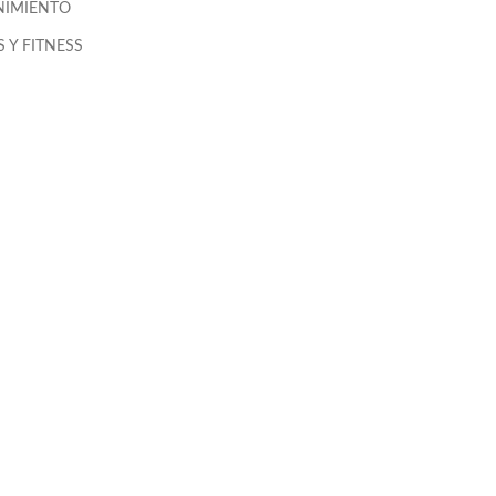
NIMIENTO
 Y FITNESS