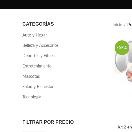
CATEGORÍAS
Inicio
Pr
Auto y Hogar
Belleza y Accesorios
-69%
Deportes y Fitness
Entretenimiento
Mascotas
Salud y Bienestar
Tecnologia
FILTRAR POR PRECIO
Kit 2 en