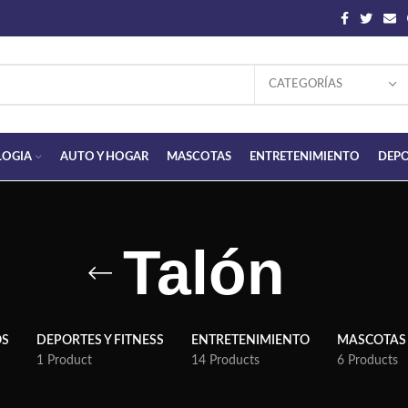
CATEGORÍAS
LOGIA
AUTO Y HOGAR
MASCOTAS
ENTRETENIMIENTO
DEPO
Talón
OS
DEPORTES Y FITNESS
ENTRETENIMIENTO
MASCOTAS
1 Product
14 Products
6 Products