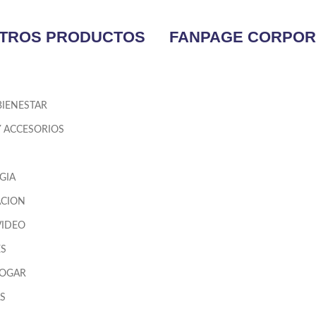
TROS PRODUCTOS
FANPAGE CORPOR
BIENESTAR
Y ACCESORIOS
GIA
CION
VIDEO
ES
HOGAR
S