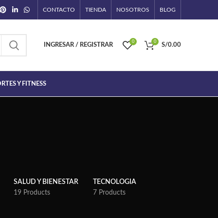
CONTACTO
TIENDA
NOSOTROS
BLOG
0
0
INGRESAR / REGISTRAR
S/
0.00
RTES Y FITNESS
SALUD Y BIENESTAR
TECNOLOGIA
19 Products
7 Products