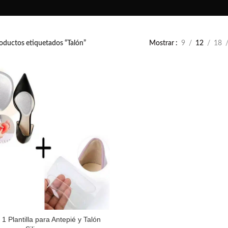
oductos etiquetados “Talón”
Mostrar
9
12
18
 1 Plantilla para Antepié y Talón