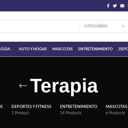
CATEGORÍAS
LOGIA
AUTO Y HOGAR
MASCOTAS
ENTRETENIMIENTO
DEPO
Terapia
OS
DEPORTES Y FITNESS
ENTRETENIMIENTO
MASCOTAS
1 Product
14 Products
6 Products