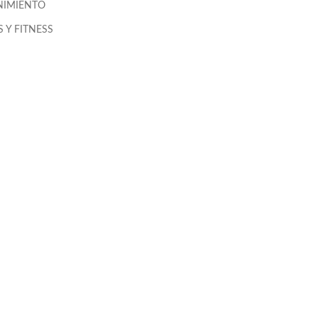
NIMIENTO
 Y FITNESS