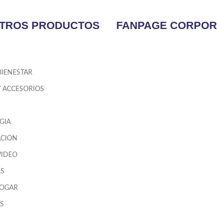
TROS PRODUCTOS
FANPAGE CORPOR
BIENESTAR
Y ACCESORIOS
GIA
CION
VIDEO
ES
HOGAR
S