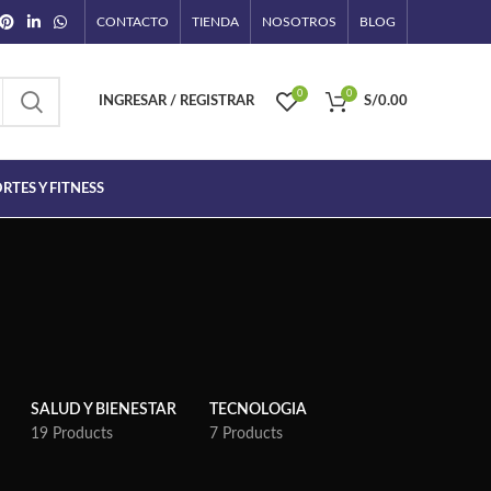
CONTACTO
TIENDA
NOSOTROS
BLOG
0
0
INGRESAR / REGISTRAR
S/
0.00
RTES Y FITNESS
SALUD Y BIENESTAR
TECNOLOGIA
19 Products
7 Products