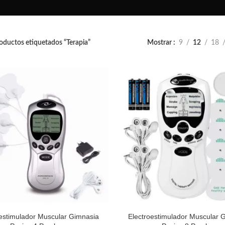
oductos etiquetados “Terapia”
Mostrar
9
12
18
oestimulador Muscular Gimnasia
Electroestimulador Muscular 