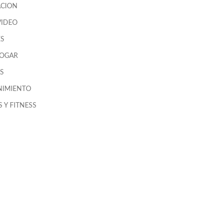
CION
VIDEO
ES
HOGAR
S
NIMIENTO
 Y FITNESS