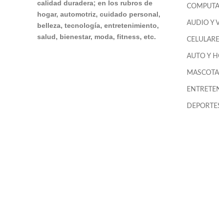
calidad duradera; en los rubros de
COMPUTA
hogar, automotriz, cuidado personal,
AUDIO Y 
belleza, tecnología, entretenimiento,
salud, bienestar, moda, fitness, etc.
CELULAR
AUTO Y 
MASCOTA
ENTRETE
DEPORTES