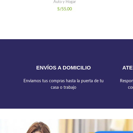
Auto y Hogar
S/
55.00
ENVÍOS A DOMICILIO
ATE
Enviamos tus compras hasta la puerta de tu
Respon
casa o trabajo
co