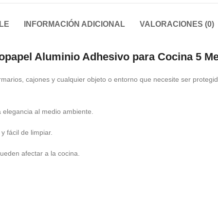
LE
INFORMACIÓN ADICIONAL
VALORACIONES (0)
opapel Aluminio Adhesivo para Cocina 5 Me
marios, cajones y cualquier objeto o entorno que necesite ser protegi
a elegancia al medio ambiente.
fácil de limpiar.
pueden afectar a la cocina.