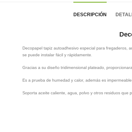
DESCRIPCIÓN
DETAL
Dec
Decopapel tapiz autoadhesivo especial para fregaderos, ar
se puede instalar fácil y rápidamente.
Gracias a su diseño tridimensional plateado, proporcionar
Es a prueba de humedad y calor, además es impermeable y 
Soporta aceite caliente, agua, polvo y otros residuos que 