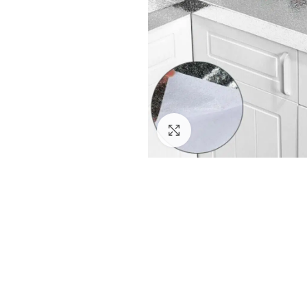
Click to enlarge