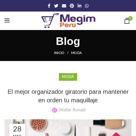
0
Blog
INICIO
MODA
MODA
El mejor organizador giratorio para mantener
en orden tu maquillaje
Walter Ronald
28