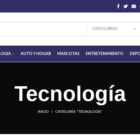
CATEGORÍAS
LOGIA
AUTO Y HOGAR
MASCOTAS
ENTRETENIMIENTO
DEPO
Tecnología
INICIO
CATEGORÍA "TECNOLOGÍA"