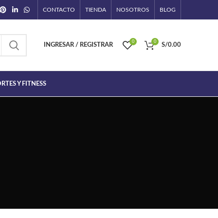
CONTACTO
TIENDA
NOSOTROS
BLOG
0
0
INGRESAR / REGISTRAR
S/
0.00
RTES Y FITNESS