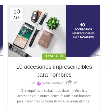
10
ABR
TECNOLOGÍA
10 accesorios imprescindibles
para hombres
0
Por
Walter Ronald
Desempeñes el trabajo que desempeñes, hay
accesorios que nunca deben faltarle a un hombre
para hacer más cómoda su vida. Te presentamos...