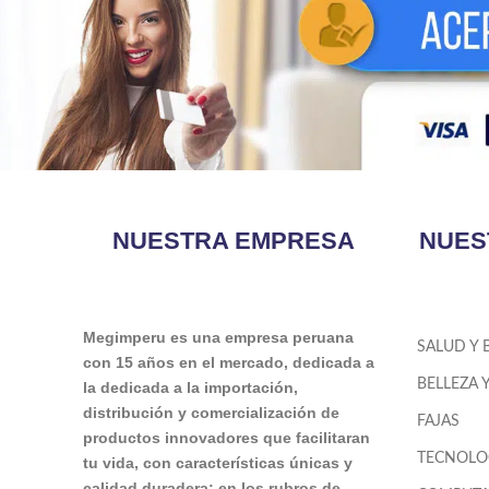
NUESTRA EMPRESA
NUES
Megimperu es una empresa peruana
SALUD Y 
con 15 años en el mercado, dedicada a
BELLEZA 
la dedicada a la importación,
distribución y comercialización de
FAJAS
productos innovadores que facilitaran
TECNOLO
tu vida, con características únicas y
calidad duradera; en los rubros de