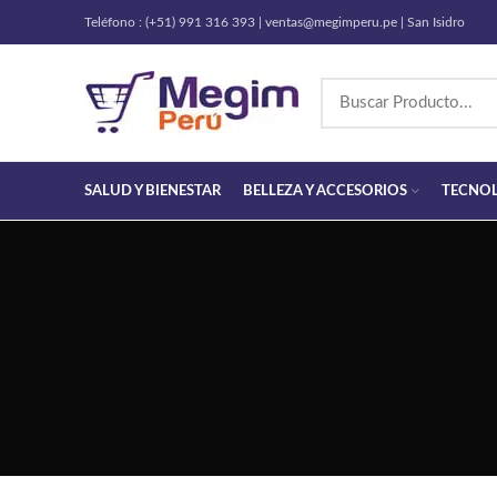
Teléfono : (+51) 991 316 393 | ventas@megimperu.pe | San Isidro
SALUD Y BIENESTAR
BELLEZA Y ACCESORIOS
TECNO