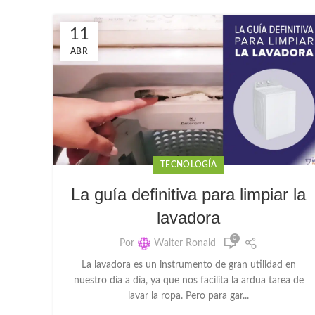
11
ABR
TECNOLOGÍA
La guía definitiva para limpiar la
lavadora
0
Por
Walter Ronald
La lavadora es un instrumento de gran utilidad en
nuestro día a día, ya que nos facilita la ardua tarea de
lavar la ropa. Pero para gar...