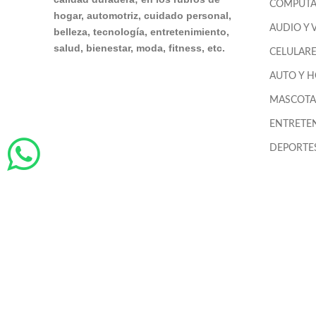
COMPUTA
hogar, automotriz, cuidado personal,
AUDIO Y 
belleza, tecnología, entretenimiento,
salud, bienestar, moda, fitness, etc.
CELULAR
AUTO Y 
MASCOTA
ENTRETE
DEPORTES